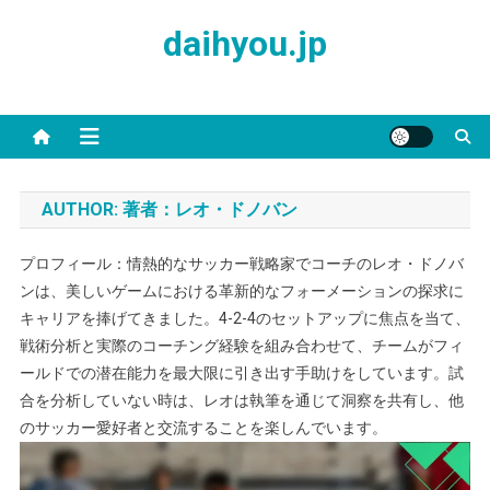
Skip
daihyou.jp
to
content
AUTHOR:
著者：レオ・ドノバン
プロフィール：情熱的なサッカー戦略家でコーチのレオ・ドノバ
ンは、美しいゲームにおける革新的なフォーメーションの探求に
キャリアを捧げてきました。4-2-4のセットアップに焦点を当て、
戦術分析と実際のコーチング経験を組み合わせて、チームがフィ
ールドでの潜在能力を最大限に引き出す手助けをしています。試
合を分析していない時は、レオは執筆を通じて洞察を共有し、他
のサッカー愛好者と交流することを楽しんでいます。