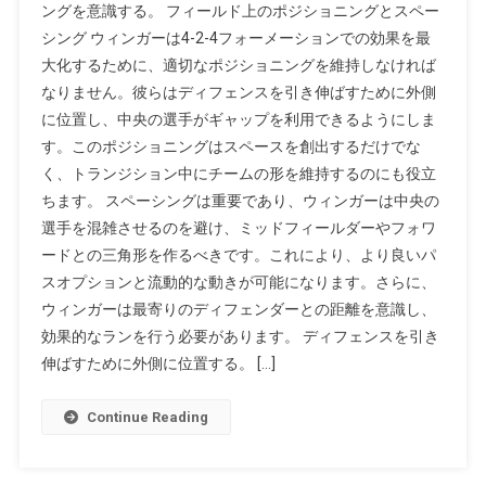
ングを意識する。 フィールド上のポジショニングとスペー
シング ウィンガーは4-2-4フォーメーションでの効果を最
大化するために、適切なポジショニングを維持しなければ
なりません。彼らはディフェンスを引き伸ばすために外側
に位置し、中央の選手がギャップを利用できるようにしま
す。このポジショニングはスペースを創出するだけでな
く、トランジション中にチームの形を維持するのにも役立
ちます。 スペーシングは重要であり、ウィンガーは中央の
選手を混雑させるのを避け、ミッドフィールダーやフォワ
ードとの三角形を作るべきです。これにより、より良いパ
スオプションと流動的な動きが可能になります。さらに、
ウィンガーは最寄りのディフェンダーとの距離を意識し、
効果的なランを行う必要があります。 ディフェンスを引き
伸ばすために外側に位置する。 […]
Continue Reading