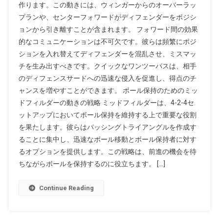
作ります。この動きには、ウィンガーからのオーバーラッ
プランや、センターフォワードがディフェンダーをポジシ
ョンから引き離すことが含まれます。 フォワード間の効果
的なコミュニケーションは不可欠です。彼らは頻繁にポジ
ションを入れ替えてディフェンダーを混乱させ、ミスマッ
チを生み出すべきです。クイックなワンツーパスは、相手
のディフェンスサードへの迅速な侵入を促進し、得点のチ
ャンスを増やすことができます。 ボール保持のためのミッ
ドフィルダーの動きの戦略 ミッドフィルダーは、4-2-4セ
ットアップにおいてボール保持を維持する上で重要な役割
を果たします。彼らはパッシングトライアングルを作成す
ることに集中し、迅速なボール移動とボール保持者に対す
るオプションを提供します。この戦略は、前進の機会を待
ちながらボールを保持するのに役立ちます。 […]
Continue Reading