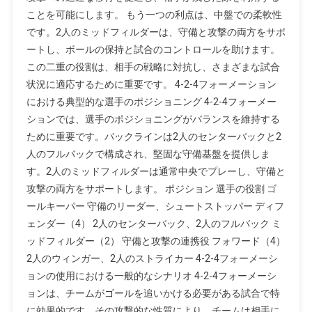
ことを可能にします。 もう一つの利点は、中盤での柔軟性
です。2人のミッドフィルダーは、守備と攻撃の両方をサポ
ートし、ボールの保持と試合のコントロールを助けます。
この二重の役割は、相手の戦略に対抗し、さまざまな試合
状況に適応するために重要です。 4-2-4フォーメーション
における典型的な選手のポジショニング 4-2-4フォーメー
ションでは、選手のポジショニングがバランスを維持する
ために重要です。バックラインは2人のセンターバックと2
人のフルバックで構成され、堅固な守備基盤を提供しま
す。2人のミッドフィルダーは通常中央でプレーし、守備と
攻撃の両方をサポートします。 ポジション 選手の役割 ゴ
ールキーパー 守備のリーダー、シュートストッパー ディフ
ェンダー（4） 2人のセンターバック、2人のフルバック ミ
ッドフィルダー（2） 守備と攻撃の連携役 フォワード（4）
2人のウィンガー、2人のストライカー 4-2-4フォーメーシ
ョンの使用における一般的なシナリオ 4-2-4フォーメーシ
ョンは、チームがゴールを追いかける必要がある試合で特
に効果的です。その攻撃的な性質により、チームは相手に