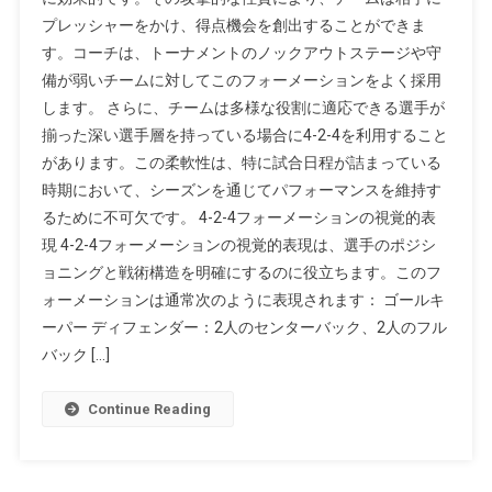
プレッシャーをかけ、得点機会を創出することができま
す。コーチは、トーナメントのノックアウトステージや守
備が弱いチームに対してこのフォーメーションをよく採用
します。 さらに、チームは多様な役割に適応できる選手が
揃った深い選手層を持っている場合に4-2-4を利用すること
があります。この柔軟性は、特に試合日程が詰まっている
時期において、シーズンを通じてパフォーマンスを維持す
るために不可欠です。 4-2-4フォーメーションの視覚的表
現 4-2-4フォーメーションの視覚的表現は、選手のポジシ
ョニングと戦術構造を明確にするのに役立ちます。このフ
ォーメーションは通常次のように表現されます： ゴールキ
ーパー ディフェンダー：2人のセンターバック、2人のフル
バック […]
Continue Reading