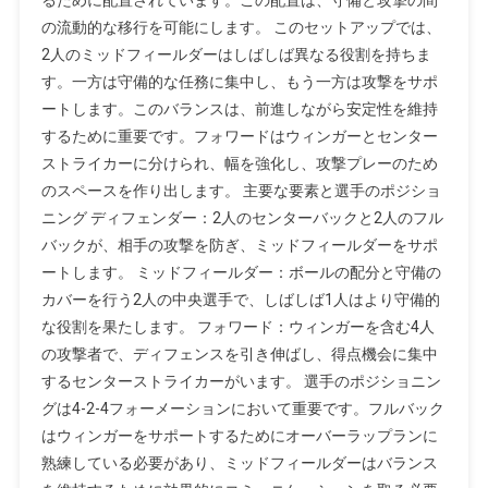
の流動的な移行を可能にします。 このセットアップでは、
2人のミッドフィールダーはしばしば異なる役割を持ちま
す。一方は守備的な任務に集中し、もう一方は攻撃をサポ
ートします。このバランスは、前進しながら安定性を維持
するために重要です。フォワードはウィンガーとセンター
ストライカーに分けられ、幅を強化し、攻撃プレーのため
のスペースを作り出します。 主要な要素と選手のポジショ
ニング ディフェンダー：2人のセンターバックと2人のフル
バックが、相手の攻撃を防ぎ、ミッドフィールダーをサポ
ートします。 ミッドフィールダー：ボールの配分と守備の
カバーを行う2人の中央選手で、しばしば1人はより守備的
な役割を果たします。 フォワード：ウィンガーを含む4人
の攻撃者で、ディフェンスを引き伸ばし、得点機会に集中
するセンターストライカーがいます。 選手のポジショニン
グは4-2-4フォーメーションにおいて重要です。フルバック
はウィンガーをサポートするためにオーバーラップランに
熟練している必要があり、ミッドフィールダーはバランス