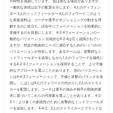
の特性を強調しています。 図は異なる場合がありますが、
一般的な表現は以下の配置を示します： 4人のディフェン
ダー 2人のミッドフィールダー 4人のフォワード このよう
な視覚資料は、コーチや選手がポジショニングや動きを理
解するのに役立ち、試合中にフォーメーションを効果的に
実施するのを容易にします。 4-2-4フォーメーションの一
般的なバリエーション 伝統的な4-2-4は広く認識されてい
ますが、特定の戦術的ニーズに適応するためのいくつかの
バリエーションが存在します。あるチームは、攻撃的なミ
ッドフィールダーを追加しながら1人のフォワードを犠牲に
する4-2-3-1フォーメーションを採用することで、より守備
的なアプローチを選ぶことがあります。 別のバリエーショ
ンは4-4-2フォーメーションで、守備と攻撃のバランスを強
調し、しばしば4人のフォワードの代わりに2人のストライ
カーを配置します。コーチは選手の強みや相手の戦術的要
求に基づいてこれらの代替案を選ぶことがあります。 4-2-
3-1：より多くの創造性のために攻撃的なミッドフィールダ
ーを追加します。 4-4-2：2人のストライカーとフラットな