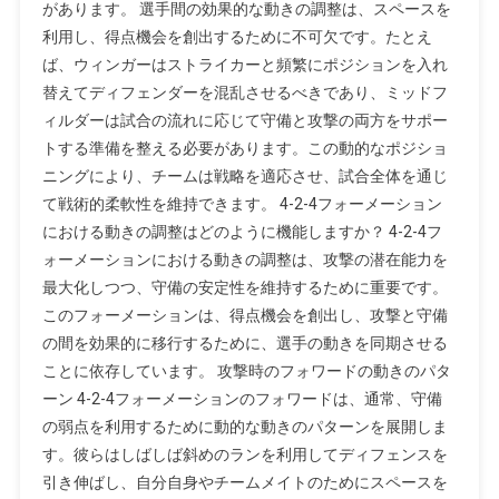
があります。 選手間の効果的な動きの調整は、スペースを
利用し、得点機会を創出するために不可欠です。たとえ
ば、ウィンガーはストライカーと頻繁にポジションを入れ
替えてディフェンダーを混乱させるべきであり、ミッドフ
ィルダーは試合の流れに応じて守備と攻撃の両方をサポー
トする準備を整える必要があります。この動的なポジショ
ニングにより、チームは戦略を適応させ、試合全体を通じ
て戦術的柔軟性を維持できます。 4-2-4フォーメーション
における動きの調整はどのように機能しますか？ 4-2-4フ
ォーメーションにおける動きの調整は、攻撃の潜在能力を
最大化しつつ、守備の安定性を維持するために重要です。
このフォーメーションは、得点機会を創出し、攻撃と守備
の間を効果的に移行するために、選手の動きを同期させる
ことに依存しています。 攻撃時のフォワードの動きのパタ
ーン 4-2-4フォーメーションのフォワードは、通常、守備
の弱点を利用するために動的な動きのパターンを展開しま
す。彼らはしばしば斜めのランを利用してディフェンスを
引き伸ばし、自分自身やチームメイトのためにスペースを