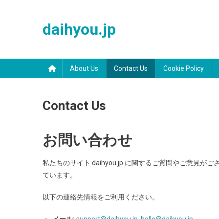
Skip
to
daihyou.jp
content
About Us
Contact Us
Cookie Policy
Contact Us
お問い合わせ
私たちのサイト daihyou.jp に関するご質問やご
ています。
以下の連絡先情報をご利用ください。