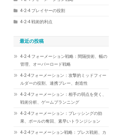
4-2-4 プレイヤーの役割
4-2-4 戦術的利点
最近の投稿
4-2-4 フォーメーション戦略：間隔技術、幅の
管理、オーバーロード戦略
4-2-4フォーメーション：攻撃的ミッドフィー
ルダーの役割、連携プレー、創造性
4-2-4フォーメーション：相手の弱点を突く、
戦術分析、ゲームプランニング
4-2-4フォーメーション：プレッシングの効
果、ボールの奪回、素早いトランジション
4-2-4フォーメーション戦略：プレス戦術、カ