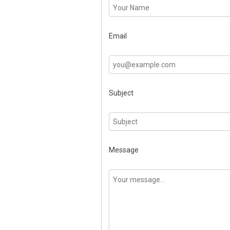
Email
Subject
Message