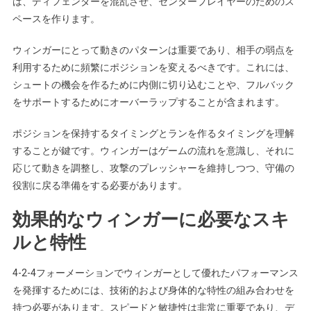
は、ディフェンダーを混乱させ、センタープレイヤーのためのス
ペースを作ります。
ウィンガーにとって動きのパターンは重要であり、相手の弱点を
利用するために頻繁にポジションを変えるべきです。これには、
シュートの機会を作るために内側に切り込むことや、フルバック
をサポートするためにオーバーラップすることが含まれます。
ポジションを保持するタイミングとランを作るタイミングを理解
することが鍵です。ウィンガーはゲームの流れを意識し、それに
応じて動きを調整し、攻撃のプレッシャーを維持しつつ、守備の
役割に戻る準備をする必要があります。
効果的なウィンガーに必要なスキ
ルと特性
4-2-4フォーメーションでウィンガーとして優れたパフォーマンス
を発揮するためには、技術的および身体的な特性の組み合わせを
持つ必要があります。スピードと敏捷性は非常に重要であり、デ