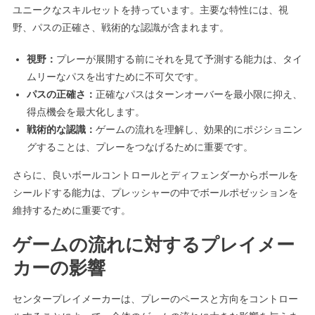
ユニークなスキルセットを持っています。主要な特性には、視
野、パスの正確さ、戦術的な認識が含まれます。
視野：
プレーが展開する前にそれを見て予測する能力は、タイ
ムリーなパスを出すために不可欠です。
パスの正確さ：
正確なパスはターンオーバーを最小限に抑え、
得点機会を最大化します。
戦術的な認識：
ゲームの流れを理解し、効果的にポジショニン
グすることは、プレーをつなげるために重要です。
さらに、良いボールコントロールとディフェンダーからボールを
シールドする能力は、プレッシャーの中でボールポゼッションを
維持するために重要です。
ゲームの流れに対するプレイメー
カーの影響
センタープレイメーカーは、プレーのペースと方向をコントロー