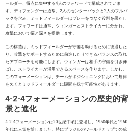
ールダー、得点に集中する4人のフォワードで構成されていま
す。ディフェンダーは通常、2人のセンターバックと2人のフルバ
ックを含み、ミッドフィールダーはプレーをつなぐ役割を果たし
ます。フォワードは通常、ウィンガーとストライカーに分かれ、
攻撃において幅と深さを提供します。
この構造は、ミッドフィールダーが守備を助けるために後退した
り、攻撃をサポートするために前進したりできるバランスの取れ
たアプローチを可能にします。ウィンガーは相手の守備を引き伸
ばし、ストライカーが活用できるスペースを作ります。しかし、
このフォーメーションは、チームがポジショニングにおいて規律
を欠くとミッドフィールダーに隙間を残す可能性があります。
4-2-4フォーメーションの歴史的背
景と進化
4-2-4フォーメーションは20世紀中頃に登場し、1950年代と1960
年代に人気を博しました。特にブラジルのワールドカップでの成