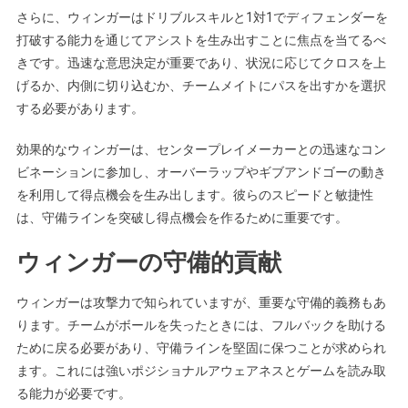
さらに、ウィンガーはドリブルスキルと1対1でディフェンダーを
打破する能力を通じてアシストを生み出すことに焦点を当てるべ
きです。迅速な意思決定が重要であり、状況に応じてクロスを上
げるか、内側に切り込むか、チームメイトにパスを出すかを選択
する必要があります。
効果的なウィンガーは、センタープレイメーカーとの迅速なコン
ビネーションに参加し、オーバーラップやギブアンドゴーの動き
を利用して得点機会を生み出します。彼らのスピードと敏捷性
は、守備ラインを突破し得点機会を作るために重要です。
ウィンガーの守備的貢献
ウィンガーは攻撃力で知られていますが、重要な守備的義務もあ
ります。チームがボールを失ったときには、フルバックを助ける
ために戻る必要があり、守備ラインを堅固に保つことが求められ
ます。これには強いポジショナルアウェアネスとゲームを読み取
る能力が必要です。