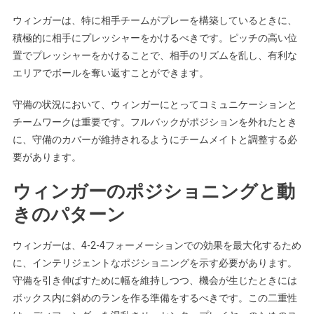
ウィンガーは、特に相手チームがプレーを構築しているときに、
積極的に相手にプレッシャーをかけるべきです。ピッチの高い位
置でプレッシャーをかけることで、相手のリズムを乱し、有利な
エリアでボールを奪い返すことができます。
守備の状況において、ウィンガーにとってコミュニケーションと
チームワークは重要です。フルバックがポジションを外れたとき
に、守備のカバーが維持されるようにチームメイトと調整する必
要があります。
ウィンガーのポジショニングと動
きのパターン
ウィンガーは、4-2-4フォーメーションでの効果を最大化するため
に、インテリジェントなポジショニングを示す必要があります。
守備を引き伸ばすために幅を維持しつつ、機会が生じたときには
ボックス内に斜めのランを作る準備をするべきです。この二重性