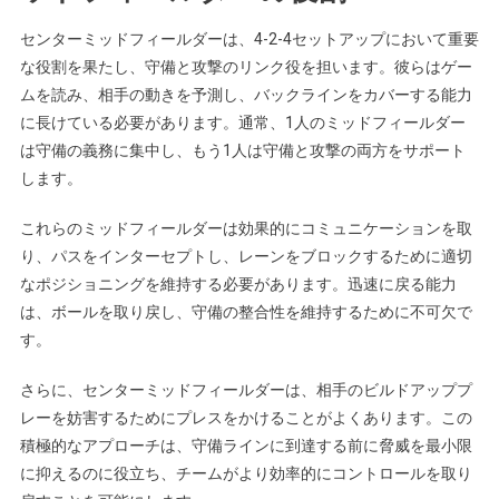
センターミッドフィールダーは、4-2-4セットアップにおいて重要
な役割を果たし、守備と攻撃のリンク役を担います。彼らはゲー
ムを読み、相手の動きを予測し、バックラインをカバーする能力
に長けている必要があります。通常、1人のミッドフィールダー
は守備の義務に集中し、もう1人は守備と攻撃の両方をサポート
します。
これらのミッドフィールダーは効果的にコミュニケーションを取
り、パスをインターセプトし、レーンをブロックするために適切
なポジショニングを維持する必要があります。迅速に戻る能力
は、ボールを取り戻し、守備の整合性を維持するために不可欠で
す。
さらに、センターミッドフィールダーは、相手のビルドアッププ
レーを妨害するためにプレスをかけることがよくあります。この
積極的なアプローチは、守備ラインに到達する前に脅威を最小限
に抑えるのに役立ち、チームがより効率的にコントロールを取り