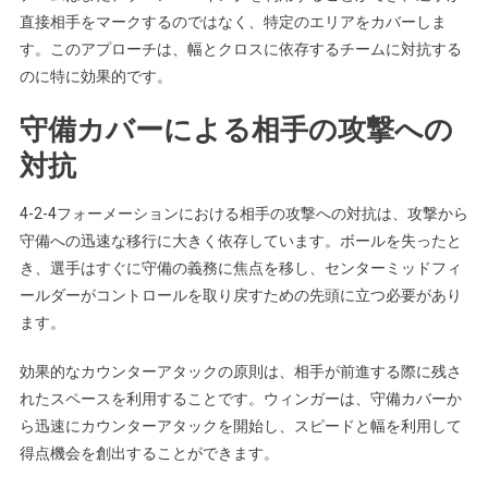
直接相手をマークするのではなく、特定のエリアをカバーしま
す。このアプローチは、幅とクロスに依存するチームに対抗する
のに特に効果的です。
守備カバーによる相手の攻撃への
対抗
4-2-4フォーメーションにおける相手の攻撃への対抗は、攻撃から
守備への迅速な移行に大きく依存しています。ボールを失ったと
き、選手はすぐに守備の義務に焦点を移し、センターミッドフィ
ールダーがコントロールを取り戻すための先頭に立つ必要があり
ます。
効果的なカウンターアタックの原則は、相手が前進する際に残さ
れたスペースを利用することです。ウィンガーは、守備カバーか
ら迅速にカウンターアタックを開始し、スピードと幅を利用して
得点機会を創出することができます。