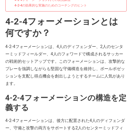
の
4-2-4の効果的な実施のためのコーチングのヒント
カ
バ
4-2-4フォーメーションとは
ー
何ですか？
4-2-4フォーメーションは、4人のディフェンダー、2人のセンタ
ーミッドフィールダー、4人のフォワードで構成されるサッカー
の戦術的セットアップです。このフォーメーションは、攻撃的な
プレーを強調しながらも堅固な守備構造を維持し、ボールポゼッ
ションを支配し得点機会を創出しようとするチームに人気があり
ます。
4-2-4フォーメーションの構造を定
義する
4-2-4フォーメーションは、後方に配置された4人のディフェンダ
ー、守備と攻撃の両方をサポートする2人のセンターミッドフィ