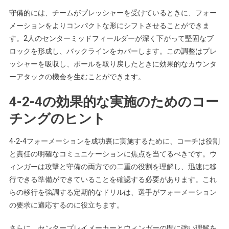
守備的には、チームがプレッシャーを受けているときに、フォー
メーションをよりコンパクトな形にシフトさせることができま
す。2人のセンターミッドフィールダーが深く下がって堅固なブ
ロックを形成し、バックラインをカバーします。この調整はプレ
ッシャーを吸収し、ボールを取り戻したときに効果的なカウンタ
ーアタックの機会を生むことができます。
4-2-4の効果的な実施のためのコー
チングのヒント
4-2-4フォーメーションを成功裏に実施するために、コーチは役割
と責任の明確なコミュニケーションに焦点を当てるべきです。ウ
ィンガーは攻撃と守備の両方での二重の役割を理解し、迅速に移
行できる準備ができていることを確認する必要があります。これ
らの移行を強調する定期的なドリルは、選手がフォーメーション
の要求に適応するのに役立ちます。
さらに、センタープレイメーカーとウィンガーの間に強い理解を