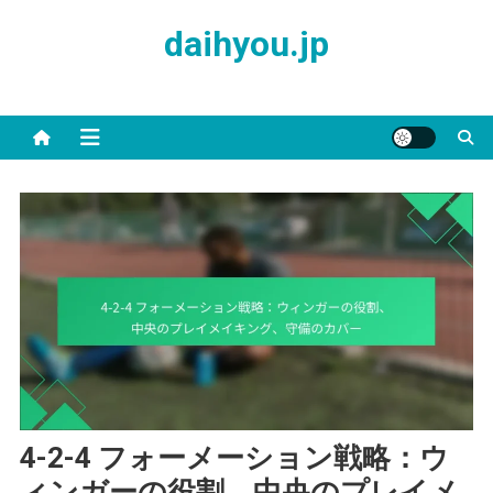
Skip
daihyou.jp
to
content
4-2-4 フォーメーション戦略：ウ
ィンガーの役割、中央のプレイメ