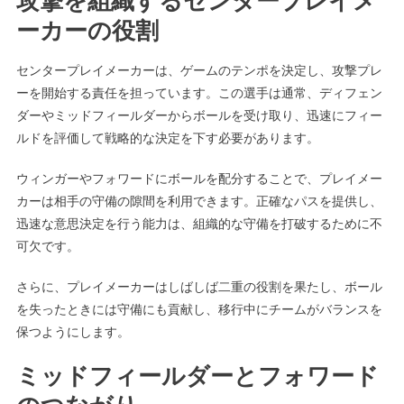
攻撃を組織するセンタープレイメ
ーカーの役割
センタープレイメーカーは、ゲームのテンポを決定し、攻撃プレ
ーを開始する責任を担っています。この選手は通常、ディフェン
ダーやミッドフィールダーからボールを受け取り、迅速にフィー
ルドを評価して戦略的な決定を下す必要があります。
ウィンガーやフォワードにボールを配分することで、プレイメー
カーは相手の守備の隙間を利用できます。正確なパスを提供し、
迅速な意思決定を行う能力は、組織的な守備を打破するために不
可欠です。
さらに、プレイメーカーはしばしば二重の役割を果たし、ボール
を失ったときには守備にも貢献し、移行中にチームがバランスを
保つようにします。
ミッドフィールダーとフォワード