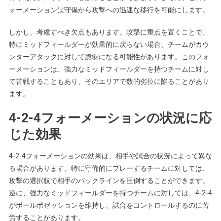
ォーメーションは守備から攻撃への迅速な移行を可能にします。
しかし、考慮すべき欠点もあります。攻撃に重点を置くことで、
特にミッドフィールダーが効果的に戻らない場合、チームがカウ
ンターアタックに対して脆弱になる可能性があります。このフォ
ーメーションは、強力なミッドフィールダーを持つチームに対し
て苦戦することもあり、そのエリアで数的劣位に陥ることがあり
ます。
4-2-4フォーメーションの状況に応
じた効果
4-2-4フォーメーションの効果は、相手や試合の状況によって異な
る場合があります。特に守備的にプレーするチームに対しては、
攻撃の選択肢で相手のバックラインを圧倒することができます。
逆に、強力なミッドフィールダーを持つチームに対しては、4-2-4
がボールポゼッションを維持し、試合をコントロールするのに苦
労することがあります。