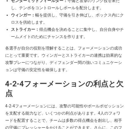
センターミッドフィールダー：
守備と攻撃のリンク役を果た
し、テンポをコントロールしボールを配分します。
ウィンガー：
幅を提供し、守備を引き伸ばし、ボックス内にク
ロスを供給します。
ストライカー：
得点機会を決めることに集中し、自分自身やチ
ームメイトのためにチャンスを作ります。
各選手が自分の役割を理解することは、フォーメーションの成功
にとって重要です。ウィンガーとストライカーの連携は効果的な
攻撃プレーにつながり、ディフェンダー間の強いコミュニケーシ
ョンは守備の安定性を確保します。
4-2-4フォーメーションの利点と欠
点
4-2-4フォーメーションには、攻撃の可能性やボールポゼッション
を支配する能力など、いくつかの利点があります。4人のフォワ
ードを配置することで、チームは多数の得点機会を創出し、相手
の守備にプレッシャーをかけることができます。さらに、このフ