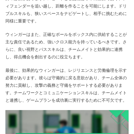
ィフェンダーを追い越し、距離を作ることを可能にします。ドリ
ブルスキルも、狭いスペースをナビゲートし、相手に挑むために
同様に重要です。
ウィンガーはまた、正確なボールをボックス内に供給することが
主な責任であるため、強いクロス能力を持っているべきです。さ
らに、良い視野とパススキルは、チームメイトと効果的に連携
し、得点機会を創出するのに役立ちます。
最後に、効果的なウィンガーは、レジリエンスと労働倫理を示す
必要があります。彼らは守備的に戻る意欲があり、チーム全体の
努力に貢献し、攻撃の義務と守備をサポートする必要がありま
す。チームワークとコミュニケーションスキルは、チームメイト
と連携し、ゲームプランを成功裏に実行するために不可欠です。