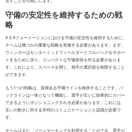
戻すことを可能にします。
守備の安定性を維持するための戦
略
4-2-4フォーメーションにおける守備の安定性を維持するために、
チームは幾つかの重要な戦略を実施する必要があります。まず、
ウィンガーはセンターミッドフィールダーとフルバックをサポー
トするために戻り、コンパクトな守備形状を作る必要がありま
す。これにより、スペースを閉じ、相手の選択肢を制限すること
ができます。
もう1つの戦略は、規律ある守備ラインを維持することです。バ
ックラインは一体となって機能し、選手が互いに効果的にカバー
できるようにポジショニングされる必要があります。これには、
互いの動きに対する常時のコミュニケーションと認識が必要で
す。
チームはまた、ゾーンマーキングを利用することができ、選手が