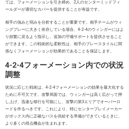
ては、フォーメーションを引き締め、2人のセンターミッドフィ
ールダーが適切なカバーを提供することが有益です。
相手の強みと弱みを分析することが重要です。相手チームがウィ
ングプレーに大きく依存している場合、4-2-4のウィンガーにはよ
り頻繁に戻るよう指示し、追加の守備サポートを提供させること
ができます。この戦術的な柔軟性は、相手のプレースタイルに関
係なくフォーメーションが効果的であることを保証します。
4-2-4フォーメーション内での状況
調整
状況に応じた戦術は、4-2-4フォーメーションの効果を最大化する
ために不可欠です。攻撃局面では、ウィンガーは高く広がって押
し上げ、迅速な移行を可能にし、攻撃の第3エリアでオーバーロ
ードを作るべきです。これにより、特にセンタープレイメーカー
がボックス内に正確なパスを供給する準備ができているときに、
より多くの得点機会が生まれます。