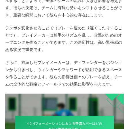
ルすることによって、全体のゲームの流れに大きな影響を与えま
す。彼らの決定は、チームに有利な勢いをシフトさせることがで
き、重要な瞬間において彼らを中心的な存在にします。
テンポを変化させることで（プレーを速めたり遅くしたりするこ
とで）、プレイメーカーは相手のリズムを乱し、攻撃のためのオ
ープニングを作ることができます。この適応性は、高い緊張感の
ある状況で重要です。
さらに、熟練したプレイメーカーは、ディフェンダーをポジショ
ンから引き出し、ウィンガーやフォワードが活用できるスペース
を作ることができます。彼らの影響は個々のプレーを超え、チー
ムの全体的な戦略とフィールドでの効果に影響を与えます。