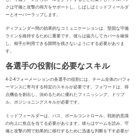
クは守備と攻撃の両方をサポートし、しばしばミッドフィールダ
ーとオーバーラップします。
ディフェンダー間の効果的なコミュニケーションは、堅固な守備
ラインを維持するために重要です。彼らは協力してカバーを確保
し、相手が利用できる隙間を残さないようにする必要がありま
す。
各選手の役割に必要なスキル
4-2-4フォーメーションの各選手の役割には、チーム全体のパフォ
ーマンスに寄与する特定のスキルが必要です。フォワードは、得
点機会を創出し、決めるために優れたフィニッシング、ドリブ
ル、ポジショニングスキルが必要です。
ミッドフィールダーは、パス、ボールコントロール、戦術的意識
の向上に焦点を当てる必要があります。彼らはゲームを読み、守
備と攻撃の間で効果的に移行するために迅速な判断を下す必要が