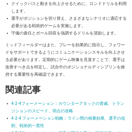
クイックパスと動きを向上させるために、ロンドドリルを利用
します。
選手がポジションを切り替え、さまざまなシナリオに適応する
必要がある戦術的ゲームを実施します。
守備の責任とボール回収を強調するドリルを奨励します。
ミッドフィールダーはまた、プレーを効果的に指示し、フォワー
ドをサポートできるようにコミュニケーションスキルを向上させ
る必要があります。定期的にゲーム映像を見直すことで、選手は
改善すべき点を特定し、試合中のポジショナルディシプリンを維
持する重要性を再確認できます。
関連記事
4-2-4フォーメーション：カウンターアタックの脅威、トラン
ジションのスピード、弱点の攻略
4-2-4 フォーメーション戦略：ライン間の相乗効果、選手の役
割、戦術的一貫性