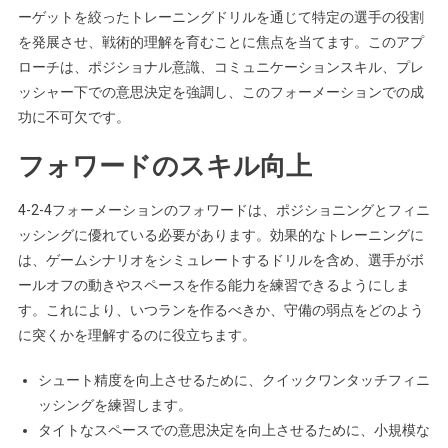
ーゲットを絞ったトレーニングドリルを通じて特定の選手の役割
を発展させ、戦術的理解を育むことに焦点を当てます。このアプ
ローチは、ポジショナル意識、コミュニケーションスキル、プレ
ッシャー下での意思決定を強調し、このフォーメーションでの成
功に不可欠です。
フォワードのスキル向上
4-2-4フォーメーションのフォワードは、ポジショニングとフィニ
ッシングに優れている必要があります。効果的なトレーニングに
は、ゲームシナリオをシミュレートするドリルを含め、選手がボ
ールオフの動きやスペースを作る能力を練習できるようにしま
す。これにより、いつランを作るべきか、守備の弱点をどのよう
に突くかを理解するのに役立ちます。
シュート精度を向上させるために、クイックワンタッチフィニ
ッシングを練習します。
タイトなスペースでの意思決定を向上させるために、小規模な