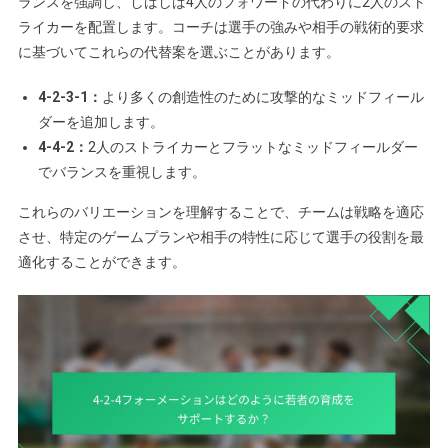
ランスを強調し、しばしば4人のフォワードの代わりに2人のスト
ライカーを配置します。コーチは選手の強みや相手の戦術的要求
に基づいてこれらの代替案を選ぶことがあります。
4-2-3-1：
より多くの創造性のために攻撃的なミッドフィール
ダーを追加します。
4-4-2：
2人のストライカーとフラットなミッドフィールダー
でバランスを重視します。
これらのバリエーションを理解することで、チームは戦略を適応
させ、特定のゲームプランや相手の特性に応じて選手の役割を最
適化することができます。