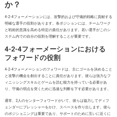
か？
4-2-4フォーメーションには、攻撃的および守備的戦略に貢献する
明確な選手の役割があります。各ポジションには、チームワーク
と戦術的意識を高める特定の責任があります。若い選手がこのシ
ステム内での自分の役割を理解することが重要です。
4-2-4フォーメーションにおける
フォワードの役割
4-2-4フォーメーションのフォワードは、主にゴールを決めること
と攻撃の機会を創出することに責任があります。彼らは強力なフ
ィニッシングスキルとゲームを読む能力を持っている必要があ
り、守備の弱点を突くために迅速な判断を下す必要があります。
通常、2人のセンターフォワードがいて、彼らは協力してディフ
ェンダーにプレッシャーをかけ、スペースを作り出します。彼ら
のポジショニングは重要であり、サポートのために互いに近くに