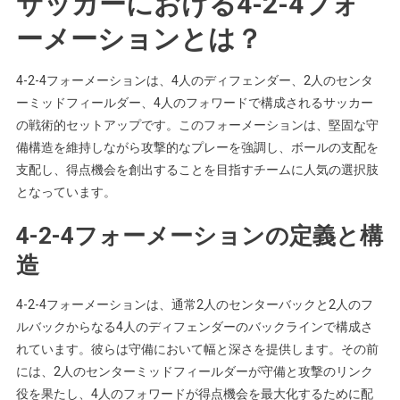
サッカーにおける4-2-4フォ
ーメーションとは？
4-2-4フォーメーションは、4人のディフェンダー、2人のセンタ
ーミッドフィールダー、4人のフォワードで構成されるサッカー
の戦術的セットアップです。このフォーメーションは、堅固な守
備構造を維持しながら攻撃的なプレーを強調し、ボールの支配を
支配し、得点機会を創出することを目指すチームに人気の選択肢
となっています。
4-2-4フォーメーションの定義と構
造
4-2-4フォーメーションは、通常2人のセンターバックと2人のフ
ルバックからなる4人のディフェンダーのバックラインで構成さ
れています。彼らは守備において幅と深さを提供します。その前
には、2人のセンターミッドフィールダーが守備と攻撃のリンク
役を果たし、4人のフォワードが得点機会を最大化するために配