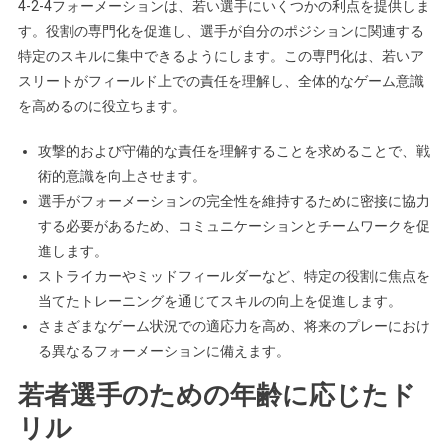
4-2-4フォーメーションは、若い選手にいくつかの利点を提供しま
す。役割の専門化を促進し、選手が自分のポジションに関連する
特定のスキルに集中できるようにします。この専門化は、若いア
スリートがフィールド上での責任を理解し、全体的なゲーム意識
を高めるのに役立ちます。
攻撃的および守備的な責任を理解することを求めることで、戦
術的意識を向上させます。
選手がフォーメーションの完全性を維持するために密接に協力
する必要があるため、コミュニケーションとチームワークを促
進します。
ストライカーやミッドフィールダーなど、特定の役割に焦点を
当てたトレーニングを通じてスキルの向上を促進します。
さまざまなゲーム状況での適応力を高め、将来のプレーにおけ
る異なるフォーメーションに備えます。
若者選手のための年齢に応じたド
リル