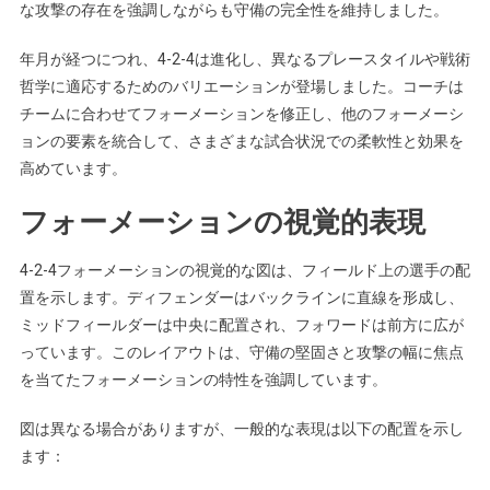
な攻撃の存在を強調しながらも守備の完全性を維持しました。
年月が経つにつれ、4-2-4は進化し、異なるプレースタイルや戦術
哲学に適応するためのバリエーションが登場しました。コーチは
チームに合わせてフォーメーションを修正し、他のフォーメーシ
ョンの要素を統合して、さまざまな試合状況での柔軟性と効果を
高めています。
フォーメーションの視覚的表現
4-2-4フォーメーションの視覚的な図は、フィールド上の選手の配
置を示します。ディフェンダーはバックラインに直線を形成し、
ミッドフィールダーは中央に配置され、フォワードは前方に広が
っています。このレイアウトは、守備の堅固さと攻撃の幅に焦点
を当てたフォーメーションの特性を強調しています。
図は異なる場合がありますが、一般的な表現は以下の配置を示し
ます：