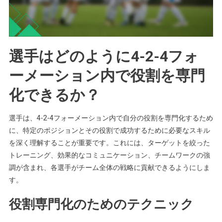
選手はどのように4-2-4フォ
ーメーション内で役割を専門
化できるか？
選手は、4-2-4フォーメーション内で自分の役割を専門化するため
に、特定のポジションとその役割で成功するために必要なスキル
を深く理解することが重要です。これには、ターゲットを絞った
トレーニング、効果的なコミュニケーション、チームワークの強
調が含まれ、各選手がチーム全体の戦略に貢献できるようにしま
す。
役割専門化のためのテクニック