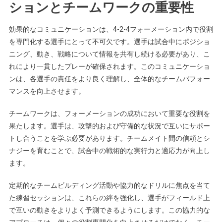
ションとチームワークの重要性
効果的なコミュニケーションは、4-2-4フォーメーション内で役割
を専門化する選手にとって不可欠です。選手は試合中にポジショ
ニング、動き、戦略について情報を共有し続ける必要があり、こ
れにより一貫したプレーが確保されます。このコミュニケーショ
ンは、各選手の責任をより良く理解し、全体的なチームパフォー
マンスを向上させます。
チームワークは、フォーメーションの成功において重要な役割を
果たします。選手は、攻撃的および守備的な状況で互いにサポー
トし合うことを学ぶ必要があります。チームメイト間の信頼とシ
ナジーを育むことで、試合中の戦術的な実行力と適応力が向上し
ます。
定期的なチームビルディング活動や協力的なドリルに焦点を当て
た練習セッションは、これらの絆を強化し、選手がフィールド上
で互いの動きをよりよく予測できるようにします。この協力的な