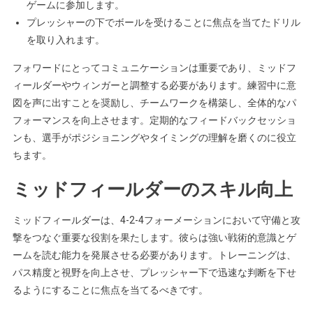
ゲームに参加します。
プレッシャーの下でボールを受けることに焦点を当てたドリル
を取り入れます。
フォワードにとってコミュニケーションは重要であり、ミッドフ
ィールダーやウィンガーと調整する必要があります。練習中に意
図を声に出すことを奨励し、チームワークを構築し、全体的なパ
フォーマンスを向上させます。定期的なフィードバックセッショ
ンも、選手がポジショニングやタイミングの理解を磨くのに役立
ちます。
ミッドフィールダーのスキル向上
ミッドフィールダーは、4-2-4フォーメーションにおいて守備と攻
撃をつなぐ重要な役割を果たします。彼らは強い戦術的意識とゲ
ームを読む能力を発展させる必要があります。トレーニングは、
パス精度と視野を向上させ、プレッシャー下で迅速な判断を下せ
るようにすることに焦点を当てるべきです。