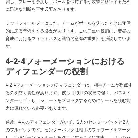
識し、プレーを予測し、ボールを保持するか攻撃に移行するため
に迅速な判断を下す必要があります。
ミッドフィールダーはまた、チームがボールを失ったときに守備
的に戻る準備をする必要があります。この二重の役割は、若者の
育成におけるフィットネスと戦術的意識の重要性を強調していま
す。
4-2-4フォーメーションにおける
ディフェンダーの役割
4-2-4フォーメーションのディフェンダーは、相手チームが得点す
るのを防ぐ責任があります。彼らは1対1の状況で強く、パスをイ
ンターセプトし、シュートをブロックするためにゲームを読む能
力に優れている必要があります。
通常、4人のディフェンダーがいて、2人のセンターバックと2人
のフルバックです。センターバックは相手のフォワードをマーク
し、守備ゾーンからボールをクリアすることに集中し、フルバッ