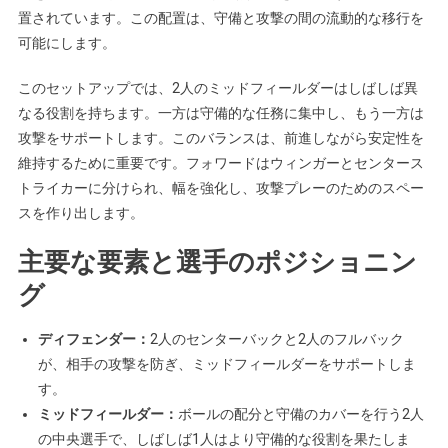
置されています。この配置は、守備と攻撃の間の流動的な移行を
可能にします。
このセットアップでは、2人のミッドフィールダーはしばしば異
なる役割を持ちます。一方は守備的な任務に集中し、もう一方は
攻撃をサポートします。このバランスは、前進しながら安定性を
維持するために重要です。フォワードはウィンガーとセンタース
トライカーに分けられ、幅を強化し、攻撃プレーのためのスペー
スを作り出します。
主要な要素と選手のポジショニン
グ
ディフェンダー：
2人のセンターバックと2人のフルバック
が、相手の攻撃を防ぎ、ミッドフィールダーをサポートしま
す。
ミッドフィールダー：
ボールの配分と守備のカバーを行う2人
の中央選手で、しばしば1人はより守備的な役割を果たしま