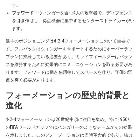
す。
フォワード：
ウィンガーを含む4人の攻撃者で、ディフェンス
を引き伸ばし、得点機会に集中するセンターストライカーがい
ます。
選手のポジショニングは4-2-4フォーメーションにおいて重要で
す。フルバックはウィンガーをサポートするためにオーバーラッ
プランに熟練している必要があり、ミッドフィールダーはバラン
スを維持するために効果的にコミュニケーションを取る必要があ
ります。フォワードは動きを調整してスペースを作り、守備の弱
点を突く必要があります。
フォーメーションの歴史的背景と
進化
4-2-4フォーメーションは20世紀中頃に注目を集め、特に1950年
のFIFAワールドカップではハンガリーのようなチームがその効果
を示しました。このフォーメーションは当時革命的であり、強力