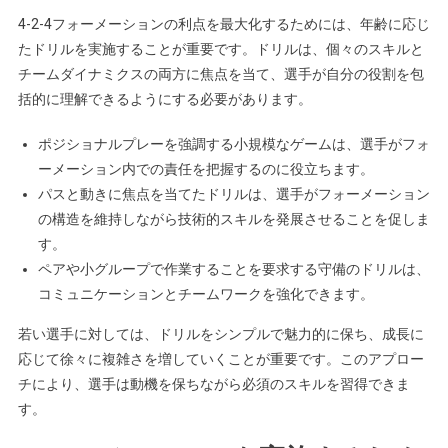
4-2-4フォーメーションの利点を最大化するためには、年齢に応じ
たドリルを実施することが重要です。ドリルは、個々のスキルと
チームダイナミクスの両方に焦点を当て、選手が自分の役割を包
括的に理解できるようにする必要があります。
ポジショナルプレーを強調する小規模なゲームは、選手がフォ
ーメーション内での責任を把握するのに役立ちます。
パスと動きに焦点を当てたドリルは、選手がフォーメーション
の構造を維持しながら技術的スキルを発展させることを促しま
す。
ペアや小グループで作業することを要求する守備のドリルは、
コミュニケーションとチームワークを強化できます。
若い選手に対しては、ドリルをシンプルで魅力的に保ち、成長に
応じて徐々に複雑さを増していくことが重要です。このアプロー
チにより、選手は動機を保ちながら必須のスキルを習得できま
す。