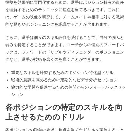
役割を効果的に専門化するために、選手はポジション特有の責任
を理解するためのテクニックに焦点を当てるべきです。これに
は、ゲームの映像を研究して、チームメイトや相手に対する戦術
的な動きやポジショニングを認識することが含まれます。
さらに、選手は個々のスキル評価を受けることで、自分の強みと
弱みを特定することができます。コーチからの個別のフィードバ
ックは、フォワードのドリブルやディフェンダーのポジショニン
グなど、選手が技術を磨くのを導くことができます。
重要なスキルを練習するためのポジション特化型ドリル
戦術的意識を高めるための定期的なビデオ分析セッション
協力的な学習を促進するための仲間からのフィードバックセッ
ション
各ポジションの特定のスキルを向
上させるためのドリル
各ポジションの独自の要求に焦点を当てたドリルを実施すること