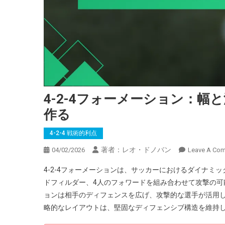
4-2-4フォーメーション：
作る
4-2-4 戦術的利点
著者：レオ・ドノバン
04/02/2026
Leave A Co
4-2-4フォーメーションは、サッカーにおけるダイナミ
ドフィルダー、4人のフォワードを組み合わせて攻撃の
ョンは相手のディフェンスを広げ、攻撃的な選手が活用
略的なレイアウトは、堅固なディフェンシブ構造を維持