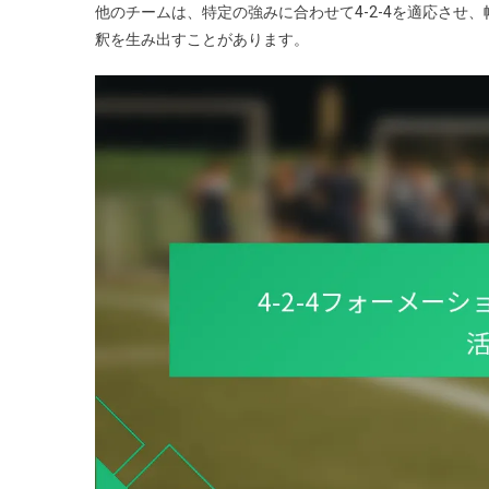
他のチームは、特定の強みに合わせて4-2-4を適応さ
釈を生み出すことがあります。