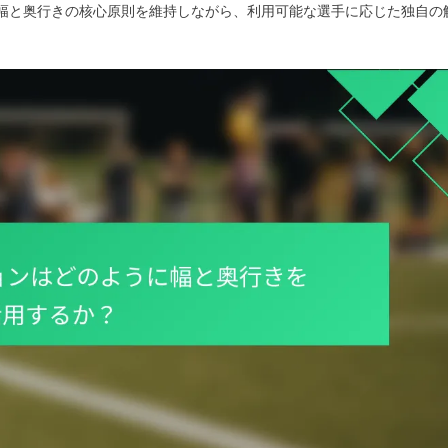
せ、幅と奥行きの核心原則を維持しながら、利用可能な選手に応じた独自の