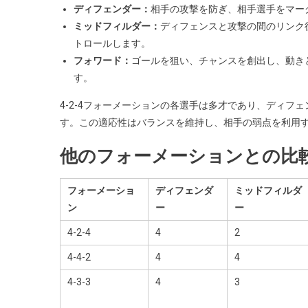
ディフェンダー：
相手の攻撃を防ぎ、相手選手をマー
ミッドフィルダー：
ディフェンスと攻撃の間のリンク
トロールします。
フォワード：
ゴールを狙い、チャンスを創出し、動き
す。
4-2-4フォーメーションの各選手は多才であり、ディ
す。この適応性はバランスを維持し、相手の弱点を利用
他のフォーメーションとの比
フォーメーショ
ディフェンダ
ミッドフィルダ
ン
ー
ー
4-2-4
4
2
4-4-2
4
4
4-3-3
4
3