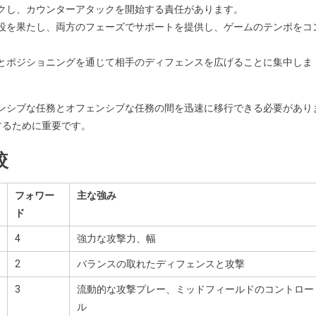
クし、カウンターアタックを開始する責任があります。
役を果たし、両方のフェーズでサポートを提供し、ゲームのテンポをコ
とポジショニングを通じて相手のディフェンスを広げることに集中しま
フェンシブな任務とオフェンシブな任務の間を迅速に移行できる必要があり
するために重要です。
較
フォワー
主な強み
ド
4
強力な攻撃力、幅
2
バランスの取れたディフェンスと攻撃
3
流動的な攻撃プレー、ミッドフィールドのコントロー
ル