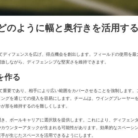
ンはどのように幅と奥行きを活用す
用してディフェンスを広げ、得点機会を創出します。フィールドの使用を最
開放しながら、ディフェンシブな堅実さを維持できます。
を作る
とって重要であり、相手により広い範囲をカバーさせることを強制します。
イングを通じての侵入を容易にします。チームは、ウイングプレーヤー
ーが形を維持するのを難しくします。
開き、ボールキャリアに選択肢を提供します。これにより、ディフェン
やカウンターアタックが生まれる可能性があります。効果的なスペーシ
選手が生じたスペースを活用できるようにします。