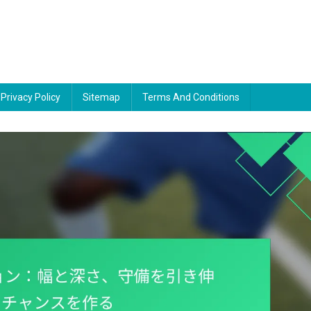
Privacy Policy
Sitemap
Terms And Conditions