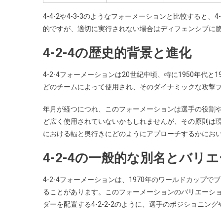
4-4-2や4-3-3のようなフォーメーションと比較すると
的ですが、適切に実行されない場合はディフェンシブに
4-2-4の歴史的背景と進化
4-2-4フォーメーションは20世紀中頃、特に1950年代
どのチームによって使用され、そのダイナミックな攻撃
年月が経つにつれ、このフォーメーションは選手の役割
ど広く使用されていないかもしれませんが、その原則は
における幅と奥行きにどのようにアプローチするかにお
4-2-4の一般的な別名とバリ
4-2-4フォーメーションは、1970年のワールドカッ
ることがあります。このフォーメーションのバリエーシ
ダーを配置する4-2-2-2のように、選手のポジショニ