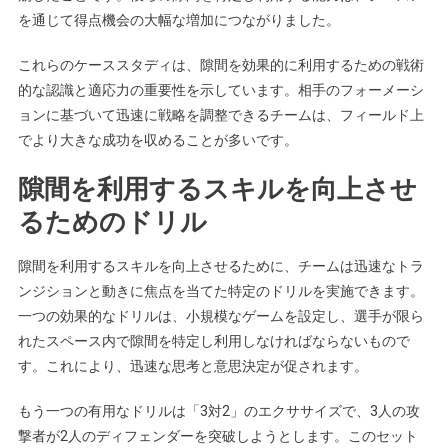
を通じて得点機会の大幅な増加につながりました。
これらのケーススタディは、隙間を効果的に利用するための戦術
的な認識と適応力の重要性を示しています。相手のフォーメーシ
ョンに基づいて迅速に戦略を調整できるチームは、フィールド上
でより大きな成功を収めることが多いです。
隙間を利用するスキルを向上させ
るためのドリル
隙間を利用するスキルを向上させるために、チームは迅速なトラ
ンジションと動きに焦点を当てた特定のドリルを実施できます。
一つの効果的なドリルは、小規模なゲームを設定し、選手が限ら
れたスペース内で隙間を特定し利用しなければならないもので
す。これにより、迅速な思考と意思決定が促されます。
もう一つの有用なドリルは「3対2」のエクササイズで、3人の攻
撃者が2人のディフェンダーを突破しようとします。このセット