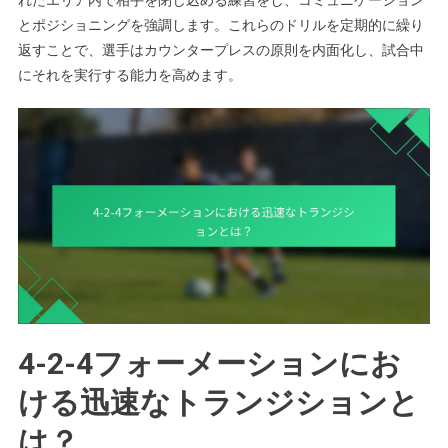
とポジショニングを強調します。これらのドリルを定期的に繰り
返すことで、選手はカウンタープレスの原則を内面化し、試合中
にそれを実行する能力を高めます。
4-2-4フォーメーションにお
ける迅速なトランジションと
は？