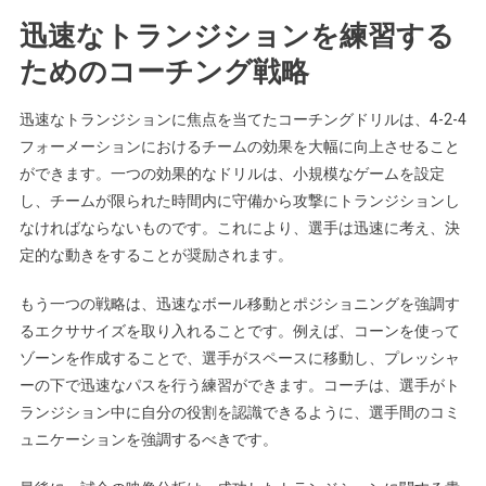
迅速なトランジションを練習する
ためのコーチング戦略
迅速なトランジションに焦点を当てたコーチングドリルは、4-2-4
フォーメーションにおけるチームの効果を大幅に向上させること
ができます。一つの効果的なドリルは、小規模なゲームを設定
し、チームが限られた時間内に守備から攻撃にトランジションし
なければならないものです。これにより、選手は迅速に考え、決
定的な動きをすることが奨励されます。
もう一つの戦略は、迅速なボール移動とポジショニングを強調す
るエクササイズを取り入れることです。例えば、コーンを使って
ゾーンを作成することで、選手がスペースに移動し、プレッシャ
ーの下で迅速なパスを行う練習ができます。コーチは、選手がト
ランジション中に自分の役割を認識できるように、選手間のコミ
ュニケーションを強調するべきです。