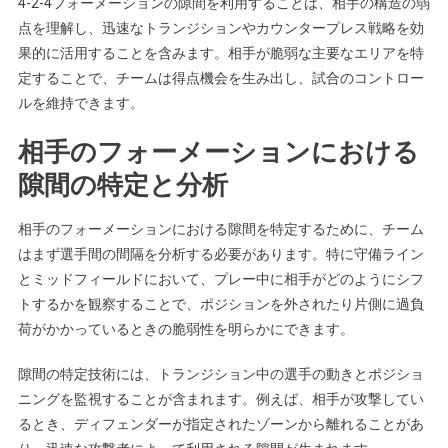
4-2-4フォーメーションの隙間を利用することは、相手の構造の弱
点を理解し、迅速なトランジションやカウンタープレス戦略を効
果的に活用することを含みます。相手が脆弱な主要なエリアを特
定することで、チームは得点機会を生み出し、試合のコントロー
ルを維持できます。
相手のフォーメーションにおける
隙間の特定と分析
相手のフォーメーションにおける隙間を特定するために、チーム
はまず選手間の間隔を分析する必要があります。特に守備ライン
とミッドフィールドにおいて、プレー中に相手がどのようにシフ
トするかを観察することで、ポジションを外されたり片側に過負
荷がかかっているときの脆弱性を明らかにできます。
隙間の特定技術には、トランジション中の選手の動きとポジショ
ニングを監視することが含まれます。例えば、相手が攻撃してい
るとき、ディフェンダーが指定されたゾーンから離れることがあ