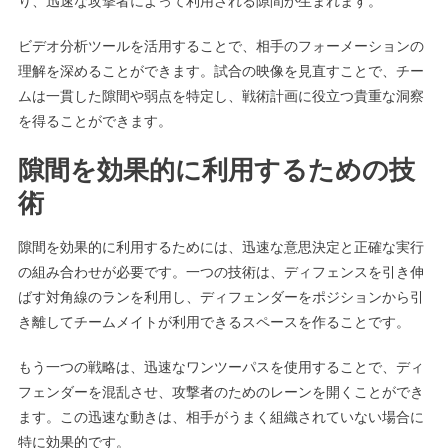
り、迅速な攻撃者によって利用される隙間が生まれます。
ビデオ分析ツールを活用することで、相手のフォーメーションの
理解を深めることができます。試合の映像を見直すことで、チー
ムは一貫した隙間や弱点を特定し、戦術計画に役立つ貴重な洞察
を得ることができます。
隙間を効果的に利用するための技
術
隙間を効果的に利用するためには、迅速な意思決定と正確な実行
の組み合わせが必要です。一つの技術は、ディフェンスを引き伸
ばす対角線のランを利用し、ディフェンダーをポジションから引
き離してチームメイトが利用できるスペースを作ることです。
もう一つの戦略は、迅速なワンツーパスを使用することで、ディ
フェンダーを混乱させ、攻撃者のためのレーンを開くことができ
ます。この迅速な動きは、相手がうまく組織されていない場合に
特に効果的です。