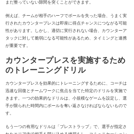
まだ整っていない隙間を突くことができます。
例えば、チームが相手のハーフでボールを失った場合、うまく実
行されたカウンタープレスは即座に得点チャンスにつながる可能
性があります。しかし、適切に実行されない場合、カウンターア
タックに対して脆弱になる可能性があるため、タイミングと連携
が重要です。
カウンタープレスを実施するため
のトレーニングドリル
カウンタープレスを効果的にトレーニングするために、コーチは
迅速な回復とチームワークに焦点を当てた特定のドリルを実施で
きます。一つの効果的なドリルは、小規模なゲームを設定し、選
手が限られた時間内にボールを奪い返さなければならないもので
す。
もう一つの有用なドリルは「プレストラップ」で、選手が指定さ
れたエリア内で相手を閉じ込める練習をし、コミュニケーション