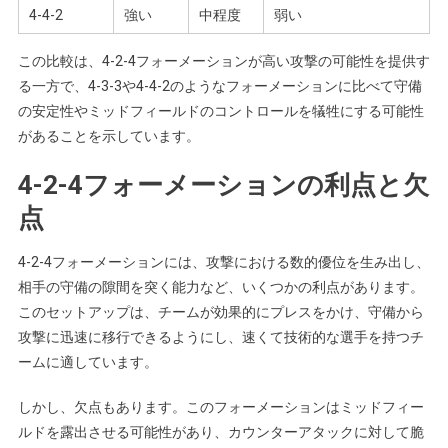
4-4-2
強い
中程度
弱い
この比較は、4-2-4フォーメーションが高い攻撃の可能性を提供す
る一方で、4-3-3や4-4-2のようなフォーメーションに比べて守備
の安定性やミッドフィールドのコントロールを犠牲にする可能性
があることを示しています。
4-2-4フォーメーションの利点と欠
点
4-2-4フォーメーションには、攻撃における数的優位を生み出し、
相手の守備の隙間を突く能力など、いくつかの利点があります。
このセットアップは、チームが効果的にプレスをかけ、守備から
攻撃に迅速に移行できるようにし、速くて技術的な選手を持つチ
ームに適しています。
しかし、欠点もあります。このフォーメーションはミッドフィー
ルドを露出させる可能性があり、カウンターアタックに対して脆