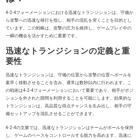
4-2-4フォーメーションにおける迅速なトランジションは、守備か
ら攻撃への迅速な移行を指し、相手の混乱を突くことを目的とし
ています。この戦略は、攻撃の圧力を維持し、ゲームプレイ中の
一瞬の機会を活かすために重要です。
迅速なトランジションの定義と重
要性
迅速なトランジションは、守備の位置から攻撃の位置へボールを
素早く移動させることを含み、通常は数秒以内に行われます。こ
の戦術は4-2-4フォーメーションにおいて重要であり、相手がポジ
ションを外された隙間を利用することを可能にします。効果的な
トランジションは、高品質な得点チャンスを生み出し、相手の守
備セットアップを混乱させることができます。
4-2-4の文脈では、迅速なトランジションはチームがボールを保持
し、ゲームのペースをコントロールする能力を高めます。迅速に