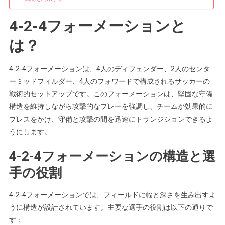
ッ
プ
4-2-4フォーメーションと
の
活
は？
用
4-2-4フォーメーションは、4人のディフェンダー、2人のセンタ
ーミッドフィルダー、4人のフォワードで構成されるサッカーの
戦術的セットアップです。このフォーメーションは、堅固な守備
構造を維持しながら攻撃的なプレーを強調し、チームが効果的に
プレスをかけ、守備と攻撃の間を迅速にトランジションできるよ
うにします。
4-2-4フォーメーションの構造と選
手の役割
4-2-4フォーメーションでは、フィールドに幅と深さを生み出すよ
うに構造が設計されています。主要な選手の役割は以下の通りで
す：