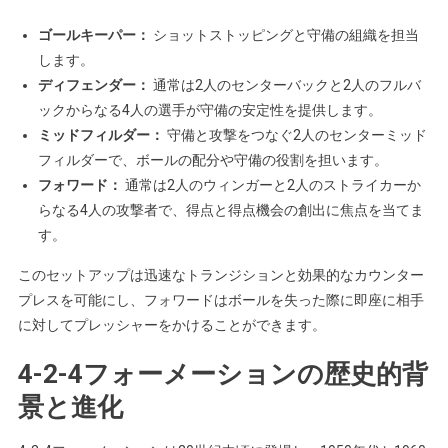
ゴールキーパー：
ショットストッピングと守備の組織を担当
します。
ディフェンダー：
通常は2人のセンターバックと2人のフルバ
ックからなる4人の選手が守備の安定性を提供します。
ミッドフィルダー：
守備と攻撃をつなぐ2人のセンターミッド
フィルダーで、ボールの配分や守備の役割を担います。
フォワード：
通常は2人のウィンガーと2人のストライカーか
らなる4人の攻撃者で、得点と得点機会の創出に焦点を当てま
す。
このセットアップは迅速なトランジションと効果的なカウンター
プレスを可能にし、フォワードはボールを失った際に即座に相手
に対してプレッシャーをかけることができます。
4-2-4フォーメーションの歴史的背
景と進化