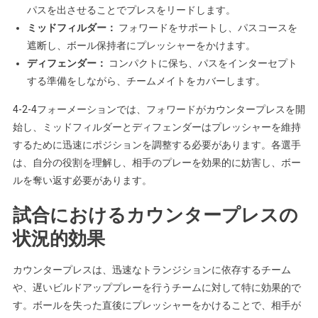
パスを出させることでプレスをリードします。
ミッドフィルダー：
フォワードをサポートし、パスコースを
遮断し、ボール保持者にプレッシャーをかけます。
ディフェンダー：
コンパクトに保ち、パスをインターセプト
する準備をしながら、チームメイトをカバーします。
4-2-4フォーメーションでは、フォワードがカウンタープレスを開
始し、ミッドフィルダーとディフェンダーはプレッシャーを維持
するために迅速にポジションを調整する必要があります。各選手
は、自分の役割を理解し、相手のプレーを効果的に妨害し、ボー
ルを奪い返す必要があります。
試合におけるカウンタープレスの
状況的効果
カウンタープレスは、迅速なトランジションに依存するチーム
や、遅いビルドアッププレーを行うチームに対して特に効果的で
す。ボールを失った直後にプレッシャーをかけることで、相手が