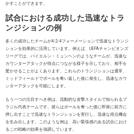
かすことができます。
試合における成功した迅速なトラ
ンジションの例
多くの成功したチームが4-2-4フォーメーションで迅速なトランジ
ションを効果的に活用しています。例えば、UEFAチャンピオンズ
リーグでは、バイエルン・ミュンヘンのようなチームが、迅速な
カウンターアタックが得点につながる様子を示しており、相手を
驚かせることがよくあります。これらのトランジションは通常、
ミッドフィールドでボールを奪い返した後に発生し、迅速なカウ
ンターアタックを可能にします。
もう一つの注目すべき例は、流動的な攻撃スタイルで知られるブ
ラジル代表チームです。彼らはボールを奪った後に即座に前方に
押し出すことで迅速なトランジションを実行し、迅速な得点機会
を生み出します。このような例は、高い緊張感のある試合におけ
るこの戦略の効果を強調しています。