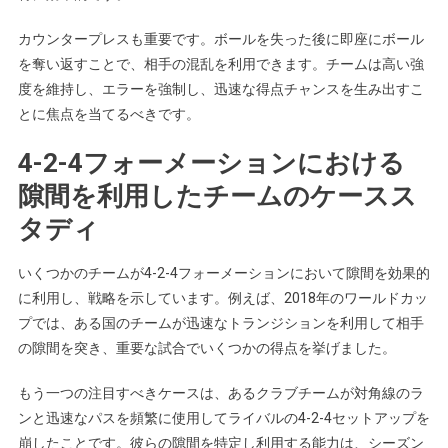
カウンタープレスも重要です。ボールを失った後に即座にボール
を奪い返すことで、相手の混乱を利用できます。チームは高い強
度を維持し、エラーを強制し、迅速な得点チャンスを生み出すこ
とに焦点を当てるべきです。
4-2-4フォーメーションにおける
隙間を利用したチームのケースス
タディ
いくつかのチームが4-2-4フォーメーションにおいて隙間を効果的
に利用し、戦略を示しています。例えば、2018年のワールドカッ
プでは、ある国のチームが迅速なトランジションを利用して相手
の隙間を突き、重要な試合でいくつかの得点を挙げました。
もう一つの注目すべきケースは、あるクラブチームが対角線のラ
ンと迅速なパスを頻繁に使用してライバルの4-2-4セットアップを
崩したことです。彼らの隙間を特定し利用する能力は、シーズン