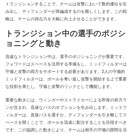
トランジションすることで、チームは攻撃において数的優位を生
み出し、ディフェンダーが再編成するのを難しくします。この戦
略は、チームの得点力を大幅に向上させることができます。
トランジション中の選手のポジシ
ョニングと動き
迅速なトランジション中は、選手のポジショニングが重要です。
フォワードはスペースを活用する準備をし、ミッドフィルダーは
守備と攻撃の両方をサポートする必要があります。2人の守備的
ミッドフィルダーは、ボールを奪い返し攻撃を開始する上で重要
な役割を果たし、守備と攻撃のリンクとして機能します。
重要な動きには、ウィンガーやストライカーによる即座の前方ラ
ンが含まれ、迅速なパスのオプションを生み出します。ミッドフ
ィルダーは、直接パスを通すか、ディフェンダーを引き離してス
ペースを開くことで、ボールを迅速に配分することを目指すべき
です。この協調した動きにより、チームは相手の守備の隙間を活