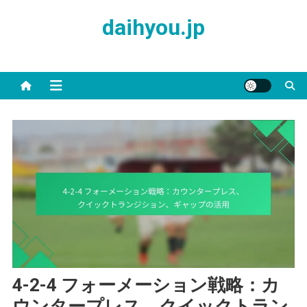
Skip
daihyou.jp
to
content
4-2-4 フォーメーション戦略：カ
ウンタープレス、クイックトラン