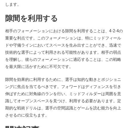
します。
隙間を利用する
相手のフォーメーションにおける隙間を利用することは、4-2-4の
重要な利点です。このフォーメーションは、特にミッドフィール
ドや守備ラインにおいてスペースを生み出すことができ、迅速で
技術的な選手によって利用される可能性があります。相手の弱点
を理解し、彼らのフォーメーションに適応することは、この戦略
を最大限に活かすために不可欠です。
隙間を効果的に利用するために、選手は知的な動きとポジショニ
ングに焦点を当てるべきです。フォワードはディフェンスを引き
伸ばすために対角線のランを行い、ミッドフィルダーは周囲を意
識してオープンスペースを見つけ、利用する必要があります。定
期的な戦術ドリルは、選手の空間認識とゲームを読む能力を向上
させるのに役立ちます。