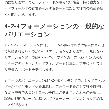
弱になります。また、フォワードが戻らない場合、特に強力なミ
ッドフィールドの存在を利用するチームに対して守備の混乱を招
く可能性があります。
4-2-4フォーメーションの一般的な
バリエーション
4-2-4フォーメーションには、チームの強みや相手の弱点に合わせ
て調整されるいくつかのバリエーションがあります。一般的なバ
リエーションの一つは4-2-2-2で、ウィンガーの代わりに2人のセ
ンターアタッキングミッドフィルダーを配置し、攻撃においてよ
り中央のサポートを提供します。
もう一つのバリエーションは4-2-4ダイヤモンドで、ミッドフィル
ダーがダイヤモンド型を形成し、フォワードを通じて幅を維持し
ながら中央でのコントロールを向上させます。これらの適応は、
試合の戦術的ニーズに基づいてフォーメーションの効果を高める
ことができます。