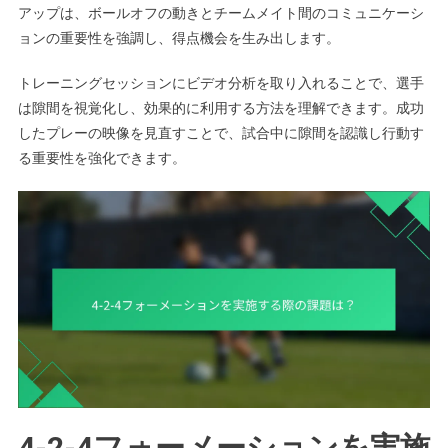
アップは、ボールオフの動きとチームメイト間のコミュニケーシ
ョンの重要性を強調し、得点機会を生み出します。
トレーニングセッションにビデオ分析を取り入れることで、選手
は隙間を視覚化し、効果的に利用する方法を理解できます。成功
したプレーの映像を見直すことで、試合中に隙間を認識し行動す
る重要性を強化できます。
4-2-4フォーメーションを実施