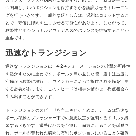
つ関与し、いつポジションを保持するかを認識させるトレーニン
グを行うべきです。一般的な落とし穴は、過剰にコミットするこ
とで、守備に隙間を生じさせる可能性があります。したがって、
攻撃性とポジショナルアウェアネスのバランスを維持することが
重要です。
迅速なトランジション
迅速なトランジションは、4-2-4フォーメーションの攻撃の可能性
を活かすために重要です。ボールを奪い返した際、選手は迅速に
守備から攻撃に移行し、ウィンガーによって提供される幅を活用
する必要があります。このスピードは相手を驚かせ、得点機会を
生み出すことができます。
トランジションのスピードを向上させるために、チームは迅速な
ボール移動とプレッシャー下での意思決定を強調するドリルを練
習するべきです。選手はパスを予測し、前方に走ることを奨励さ
れ、ボールが奪われた瞬間に有利なポジションにいることを確保