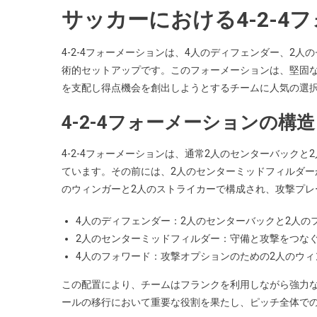
サッカーにおける4-2-4
4-2-4フォーメーションは、4人のディフェンダー、2
術的セットアップです。このフォーメーションは、堅固
を支配し得点機会を創出しようとするチームに人気の選
4-2-4フォーメーションの構
4-2-4フォーメーションは、通常2人のセンターバック
ています。その前には、2人のセンターミッドフィルダー
のウィンガーと2人のストライカーで構成され、攻撃プレ
4人のディフェンダー：2人のセンターバックと2人の
2人のセンターミッドフィルダー：守備と攻撃をつな
4人のフォワード：攻撃オプションのための2人のウィ
この配置により、チームはフランクを利用しながら強力
ールの移行において重要な役割を果たし、ピッチ全体で