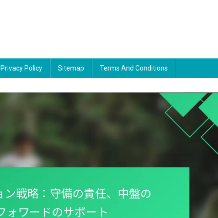
Privacy Policy
Sitemap
Terms And Conditions