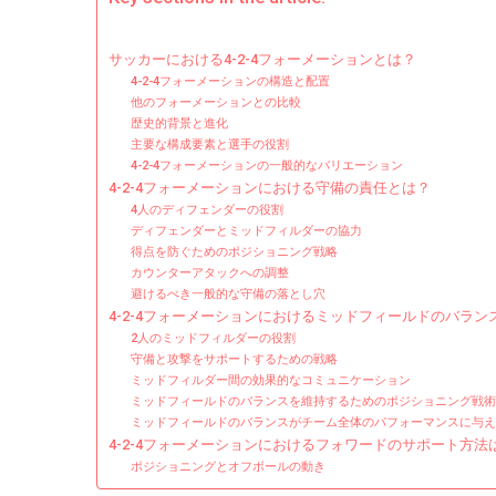
サッカーにおける4-2-4フォーメーションとは？
4-2-4フォーメーションの構造と配置
他のフォーメーションとの比較
歴史的背景と進化
主要な構成要素と選手の役割
4-2-4フォーメーションの一般的なバリエーション
4-2-4フォーメーションにおける守備の責任とは？
4人のディフェンダーの役割
ディフェンダーとミッドフィルダーの協力
得点を防ぐためのポジショニング戦略
カウンターアタックへの調整
避けるべき一般的な守備の落とし穴
4-2-4フォーメーションにおけるミッドフィールドのバラ
2人のミッドフィルダーの役割
守備と攻撃をサポートするための戦略
ミッドフィルダー間の効果的なコミュニケーション
ミッドフィールドのバランスを維持するためのポジショニング戦術
ミッドフィールドのバランスがチーム全体のパフォーマンスに与え
4-2-4フォーメーションにおけるフォワードのサポート方法
ポジショニングとオフボールの動き