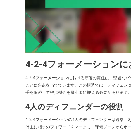
4-2-4フォーメーション
4-2-4フォーメーションにおける守備の責任は、堅固
ことに焦点を当てています。この構造では、ディフェン
手を追跡して得点機会を最小限に抑える必要があります
4人のディフェンダーの役割
4-2-4フォーメーションの4人のディフェンダーは通常
は主に相手のフォワードをマークし、守備ゾーンからボ