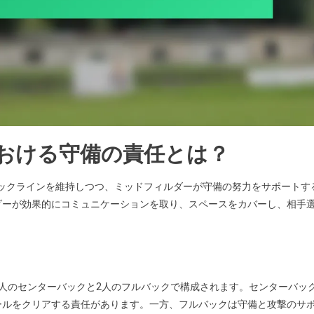
における守備の責任とは？
なバックラインを維持しつつ、ミッドフィルダーが守備の努力をサポートす
ダーが効果的にコミュニケーションを取り、スペースをカバーし、相手
。
、2人のセンターバックと2人のフルバックで構成されます。センターバッ
ールをクリアする責任があります。一方、フルバックは守備と攻撃のサ