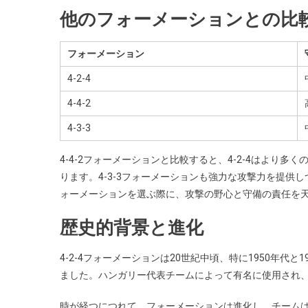
他のフォーメーションとの比
フォーメーション
4-2-4
4-4-2
4-3-3
4-4-2フォーメーションと比較すると、4-2-4はより
ります。4-3-3フォーメーションも強力な攻撃力を提
ォーメーションを選ぶ際に、攻撃の野心と守備の責任を
歴史的背景と進化
4-2-4フォーメーションは20世紀中頃、特に1950年
ました。ハンガリー代表チームによって有名に使用され
時が経つにつれて、フォーメーションは進化し、チームは戦