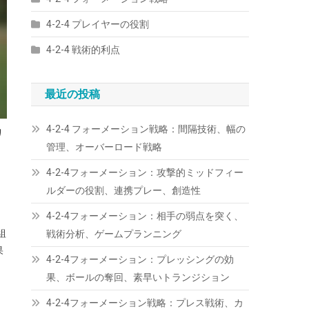
4-2-4 プレイヤーの役割
4-2-4 戦術的利点
最近の投稿
4-2-4 フォーメーション戦略：間隔技術、幅の
ワ
管理、オーバーロード戦略
4-2-4フォーメーション：攻撃的ミッドフィー
ルダーの役割、連携プレー、創造性
4-2-4フォーメーション：相手の弱点を突く、
組
戦術分析、ゲームプランニング
果
4-2-4フォーメーション：プレッシングの効
果、ボールの奪回、素早いトランジション
4-2-4フォーメーション戦略：プレス戦術、カ