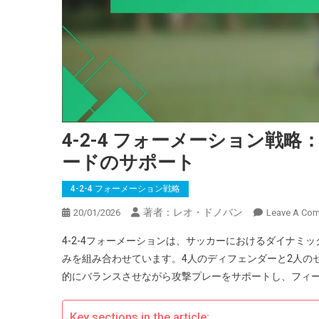
4-2-4 フォーメーション戦
ードのサポート
4-2-4 フォーメーション戦略
著者：レオ・ドノバン
20/01/2026
Leave A Co
4-2-4フォーメーションは、サッカーにおけるダイナ
みを組み合わせています。4人のディフェンダーと2人の
的にバランスさせながら攻撃プレーをサポートし、フィ
Key sections in the article: