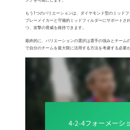
もう1つのバリエーションは、ダイヤモンド型のミッドフィ
プレーメイカーと守備的ミッドフィルダーにサポートさ
つ、攻撃の脅威を維持できます。
最終的に、バリエーションの選択は選手の強みとチームの
で自分のチームを最大限に活用する方法を考慮する必要