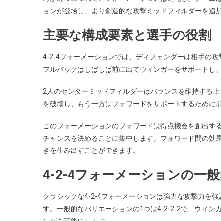
ョンが登場し、より創造的な攻撃ミッドフィルダーを追
主要な構成要素と選手の役割
4-2-4フォーメーションでは、ディフェンダーは相手
フルバックはしばしば前に出てウィンガーをサポートし
2人のセンターミッドフィルダーはバランスを維持する
を破壊し、もう一方はフォワードをサポートするために
このフォーメーションのフォワードは得点機会を創出す
チャンスを決めることに集中します。フォワード間の効
きを生み出すことができます。
4-2-4フォーメーションの一
クラシックな4-2-4フォーメーションは強力な攻撃力
す。一般的なバリエーションの1つは4-2-2-2で、ウ
ングを可能にします。