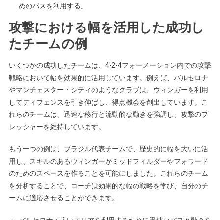
めのパスを利用する。
攻撃における幅を活用した成功し
たチームの例
いくつかの成功したチームは、4-2-4フォーメーション内での攻撃
戦略において幅を効果的に活用しています。例えば、バルセロナ
やマンチェスター・シティのようなクラブは、ウィンガーを利用
してディフェンスを引き伸ばし、得点機会を創出しています。こ
れらのチームは、迅速な移行と流動的な動きを強調し、攻撃のプ
レッシャーを維持しています。
もう一つの例は、ブラジル代表チームで、歴史的に幅を大いに活
用し、スキルのあるウィンガーがミッドフィルダーやフォワード
のためのスペースを作ることを可能にしました。これらのチーム
を分析することで、コーチは効果的な幅の戦略を学び、自分のチ
ームに適応させることができます。
バルセロナ：広いエリアを利用するために迅速なパスと動きを