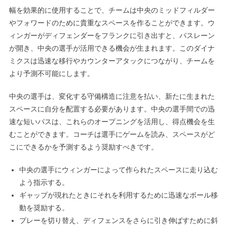
幅を効果的に使用することで、チームは中央のミッドフィルダー
やフォワードのために貴重なスペースを作ることができます。ウ
ィンガーがディフェンダーをフランクに引き出すと、パスレーン
が開き、中央の選手が活用できる機会が生まれます。このダイナ
ミクスは迅速な移行やカウンターアタックにつながり、チームを
より予測不可能にします。
中央の選手は、変化する守備構造に注意を払い、新たに生まれた
スペースに自分を配置する必要があります。中央の選手間での迅
速な短いパスは、これらのオープニングを活用し、得点機会を生
むことができます。コーチは選手にゲームを読み、スペースがど
こにできるかを予測するよう奨励すべきです。
中央の選手にウィンガーによって作られたスペースに走り込む
よう指示する。
ギャップが現れたときにそれを利用するために迅速なボール移
動を奨励する。
プレーを切り替え、ディフェンスをさらに引き伸ばすために斜