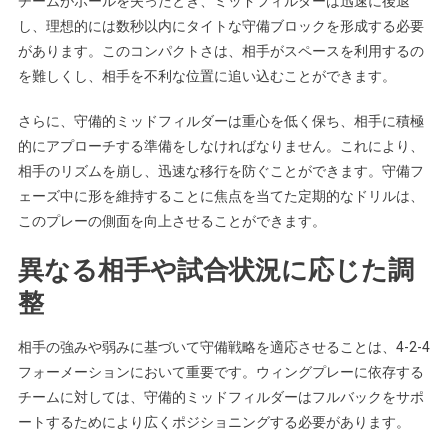
チームがボールを失ったとき、ミッドフィルダーは迅速に後退
し、理想的には数秒以内にタイトな守備ブロックを形成する必要
があります。このコンパクトさは、相手がスペースを利用するの
を難しくし、相手を不利な位置に追い込むことができます。
さらに、守備的ミッドフィルダーは重心を低く保ち、相手に積極
的にアプローチする準備をしなければなりません。これにより、
相手のリズムを崩し、迅速な移行を防ぐことができます。守備フ
ェーズ中に形を維持することに焦点を当てた定期的なドリルは、
このプレーの側面を向上させることができます。
異なる相手や試合状況に応じた調
整
相手の強みや弱みに基づいて守備戦略を適応させることは、4-2-4
フォーメーションにおいて重要です。ウィングプレーに依存する
チームに対しては、守備的ミッドフィルダーはフルバックをサポ
ートするためにより広くポジショニングする必要があります。