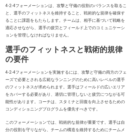
4-2-4フォーメーションは、攻撃と守備の役割のバランスを取るこ
と、選手のフィットネスを維持すること、戦術的な規律を確保す
ることに課題をもたらします。チームは、相手に基づいて戦略を
適応させながら、選手の疲労とフィールド上でのコミュニケーシ
ョンを管理しなければなりません。
選手のフィットネスと戦術的規律
の要件
4-2-4フォーメーションを実施するには、攻撃と守備の両方のフェ
ーズで必要とされる広範なランニングのために高いレベルの選手
のフィットネスが求められます。選手はフィールドの広いエリア
をカバーする必要があり、適切に管理しないと疲労につながる可
能性があります。コーチは、スタミナと回復を向上させるための
コンディショニングプログラムを優先すべきです。
このフォーメーションでは、戦術的な規律が重要です。選手は自
分の役割を守りながら、チームの構造を維持するためにチームメ