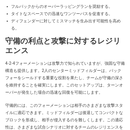
フルバックからのオーバーラッピングランを奨励する。
タイトなスペースでの迅速なワンツーパスを促進する。
ディフェンダーに対してミスマッチを生み出す可能性を高め
る。
守備の利点と攻撃に対するレジリ
エンス
4-2-4フォーメーションは攻撃力で知られていますが、強固な守備
構造も提供します。2人のセンターミッドフィルダーは、バック
フォーをシールドする重要な役割を果たし、チームが守備の深さ
を維持することを確実にします。このセットアップは、ターンオ
ーバーが発生した場合の迅速な回復を可能にします。
守備的には、このフォーメーションは相手のさまざまな攻撃スタ
イルに適応できます。ミッドフィルダーは後退してコンパクトな
ブロックを形成し、相手が侵入するのを難しくします。この適応
性は、さまざまな試合シナリオに対するチームのレジリエンスを