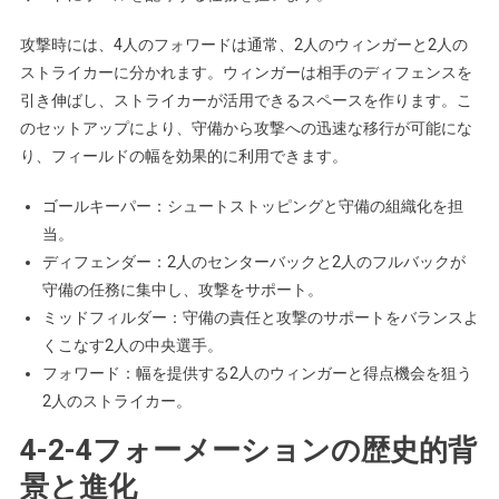
攻撃時には、4人のフォワードは通常、2人のウィンガーと2人の
ストライカーに分かれます。ウィンガーは相手のディフェンスを
引き伸ばし、ストライカーが活用できるスペースを作ります。こ
のセットアップにより、守備から攻撃への迅速な移行が可能にな
り、フィールドの幅を効果的に利用できます。
ゴールキーパー：シュートストッピングと守備の組織化を担
当。
ディフェンダー：2人のセンターバックと2人のフルバックが
守備の任務に集中し、攻撃をサポート。
ミッドフィルダー：守備の責任と攻撃のサポートをバランスよ
くこなす2人の中央選手。
フォワード：幅を提供する2人のウィンガーと得点機会を狙う
2人のストライカー。
4-2-4フォーメーションの歴史的背
景と進化