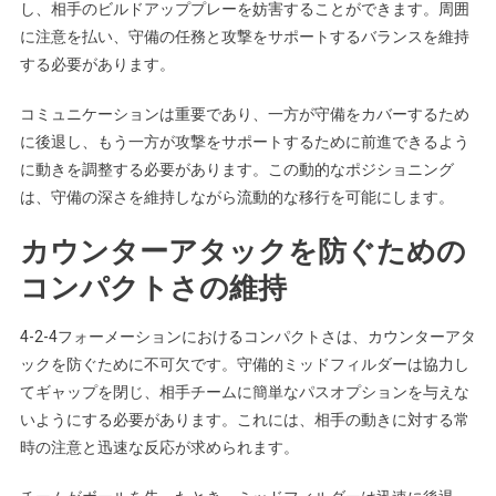
し、相手のビルドアッププレーを妨害することができます。周囲
に注意を払い、守備の任務と攻撃をサポートするバランスを維持
する必要があります。
コミュニケーションは重要であり、一方が守備をカバーするため
に後退し、もう一方が攻撃をサポートするために前進できるよう
に動きを調整する必要があります。この動的なポジショニング
は、守備の深さを維持しながら流動的な移行を可能にします。
カウンターアタックを防ぐための
コンパクトさの維持
4-2-4フォーメーションにおけるコンパクトさは、カウンターアタ
ックを防ぐために不可欠です。守備的ミッドフィルダーは協力し
てギャップを閉じ、相手チームに簡単なパスオプションを与えな
いようにする必要があります。これには、相手の動きに対する常
時の注意と迅速な反応が求められます。