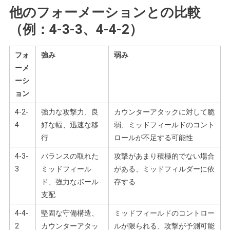
他のフォーメーションとの比較
（例：4-3-3、4-4-2）
フォ
強み
弱み
ーメ
ーシ
ョン
4-2-
強力な攻撃力、良
カウンターアタックに対して脆
4
好な幅、迅速な移
弱、ミッドフィールドのコント
行
ロールが不足する可能性
4-3-
バランスの取れた
攻撃があまり積極的でない場合
3
ミッドフィール
がある、ミッドフィルダーに依
ド、強力なボール
存する
支配
4-4-
堅固な守備構造、
ミッドフィールドのコントロー
2
カウンターアタッ
ルが限られる、攻撃が予測可能