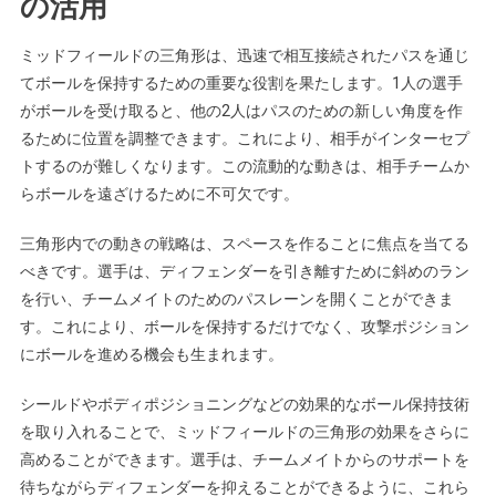
の活用
ミッドフィールドの三角形は、迅速で相互接続されたパスを通じ
てボールを保持するための重要な役割を果たします。1人の選手
がボールを受け取ると、他の2人はパスのための新しい角度を作
るために位置を調整できます。これにより、相手がインターセプ
トするのが難しくなります。この流動的な動きは、相手チームか
らボールを遠ざけるために不可欠です。
三角形内での動きの戦略は、スペースを作ることに焦点を当てる
べきです。選手は、ディフェンダーを引き離すために斜めのラン
を行い、チームメイトのためのパスレーンを開くことができま
す。これにより、ボールを保持するだけでなく、攻撃ポジション
にボールを進める機会も生まれます。
シールドやボディポジショニングなどの効果的なボール保持技術
を取り入れることで、ミッドフィールドの三角形の効果をさらに
高めることができます。選手は、チームメイトからのサポートを
待ちながらディフェンダーを抑えることができるように、これら