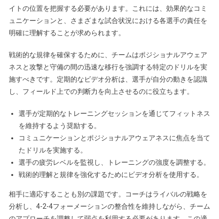
イトの位置を把握する必要があります。これには、効果的なコミ
ュニケーションと、さまざまな試合状況における各選手の責任を
明確に理解することが求められます。
戦術的な規律を確保するために、チームはポジショナルアウェア
ネスと攻撃と守備の間の迅速な移行を強調する特定のドリルを実
施すべきです。定期的なビデオ分析は、選手が自分の動きを認識
し、フィールド上での判断力を向上させるのに役立ちます。
選手が定期的なトレーニングセッションを通じてフィットネス
を維持するよう奨励する。
コミュニケーションとポジショナルアウェアネスに焦点を当て
たドリルを実施する。
選手の疲労レベルを監視し、トレーニングの強度を調整する。
戦術的理解と規律を強化するためにビデオ分析を使用する。
相手に適応することも別の課題です。コーチはライバルの戦略を
分析し、4-2-4フォーメーションの整合性を維持しながら、チーム
のアプローチを調整して弱点を利用する必要があります。この適