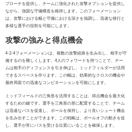
プローチを提供し、チームに強化された攻撃オプションを提供し
ながら、強固な守備構造を維持します。このフォーメーション
は、攻撃における幅と守備における深さを強調し、迅速な移行と
多様な選手の役割を可能にします。
攻撃の強みと得点機会
4-2-4フォーメーションは、複数の攻撃経路を生み出し、相手が守
備するのを難しくします。4人のフォワードを持つことで、チー
ムは相手のディフェンスを引き伸ばし、ミッドフィルダーが活用
できるスペースを作ります。この幅は、効果的なクロスの機会や
最終局面での迅速なコンビネーションを可能にします。
ミッドフィールドの三角形を活用することは、得点機会を最大化
するための鍵です。選手を三角形の形に配置することで、チーム
は迅速なパスを促進し、ボールを保持し、より良いシュート機会
を生み出すことができます。この戦略は、ボールオフの動きを促
し、選手が常にパスを受ける位置にいることを確保します。