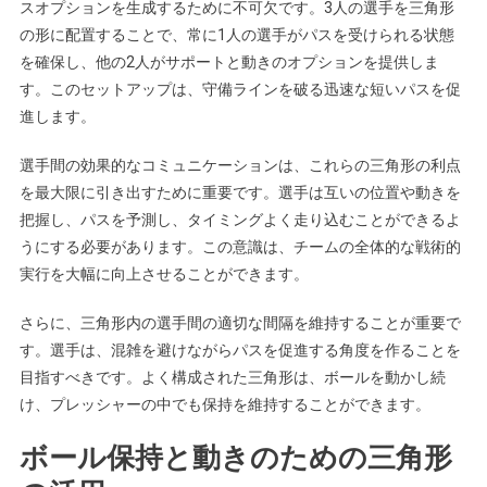
スオプションを生成するために不可欠です。3人の選手を三角形
の形に配置することで、常に1人の選手がパスを受けられる状態
を確保し、他の2人がサポートと動きのオプションを提供しま
す。このセットアップは、守備ラインを破る迅速な短いパスを促
進します。
選手間の効果的なコミュニケーションは、これらの三角形の利点
を最大限に引き出すために重要です。選手は互いの位置や動きを
把握し、パスを予測し、タイミングよく走り込むことができるよ
うにする必要があります。この意識は、チームの全体的な戦術的
実行を大幅に向上させることができます。
さらに、三角形内の選手間の適切な間隔を維持することが重要で
す。選手は、混雑を避けながらパスを促進する角度を作ることを
目指すべきです。よく構成された三角形は、ボールを動かし続
け、プレッシャーの中でも保持を維持することができます。
ボール保持と動きのための三角形