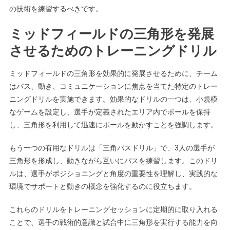
の技術を練習するべきです。
ミッドフィールドの三角形を発展
させるためのトレーニングドリル
ミッドフィールドの三角形を効果的に発展させるために、チーム
はパス、動き、コミュニケーションに焦点を当てた特定のトレー
ニングドリルを実施できます。効果的なドリルの一つは、小規模
なゲームを設定し、選手が定義されたエリア内でボールを保持
し、三角形を利用して迅速にボールを動かすことを強調します。
もう一つの有用なドリルは「三角パスドリル」で、3人の選手が
三角形を形成し、動きながら互いにパスを練習します。このドリ
ルは、選手がポジショニングと角度の重要性を理解し、実践的な
環境でサポートと動きの概念を強化するのに役立ちます。
これらのドリルをトレーニングセッションに定期的に取り入れる
ことで、選手の戦術的意識と試合中に三角形を実行する能力を向