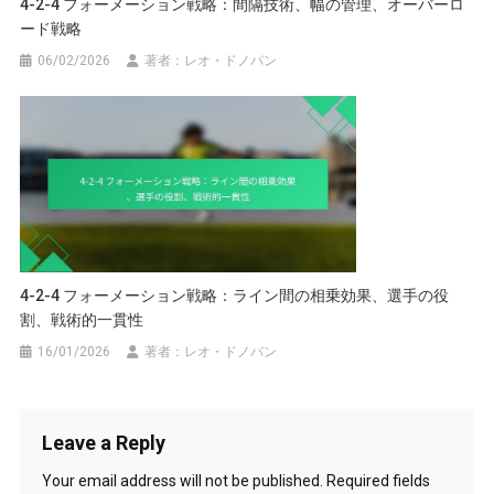
4-2-4 フォーメーション戦略：間隔技術、幅の管理、オーバーロ
ード戦略
06/02/2026
著者：レオ・ドノバン
4-2-4 フォーメーション戦略：ライン間の相乗効果、選手の役
割、戦術的一貫性
16/01/2026
著者：レオ・ドノバン
Leave a Reply
Your email address will not be published.
Required fields